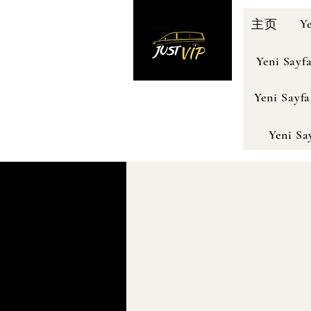
Y
主页
Yeni Sayf
Yeni Sayfa
Yeni Sa