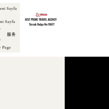
eni Sayfa
JUST PRIME TRAVEL AGENCY
ni Sayfa
Türsab Belge No:18677
服务
 Page