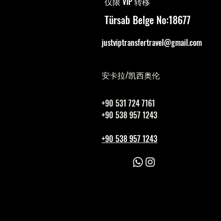
仅限 VIP 转移
 转移
Türsab Belge No:18677
justviptransfertravel@gmail.com
安卡拉/凯西奥伦
+90 531 724 7161
+90 538 957 1243
+90 538 957 1243