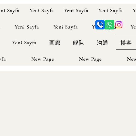
eni Sayfa
Yeni Sayfa
Yeni Sayfa
Yeni Sayfa
Y
a
Yeni Sayfa
Yeni Sayfa
Yeni Sayfa
Ye
Yeni Sayfa
画廊
舰队
沟通
博客
yfa
New Page
New Page
New