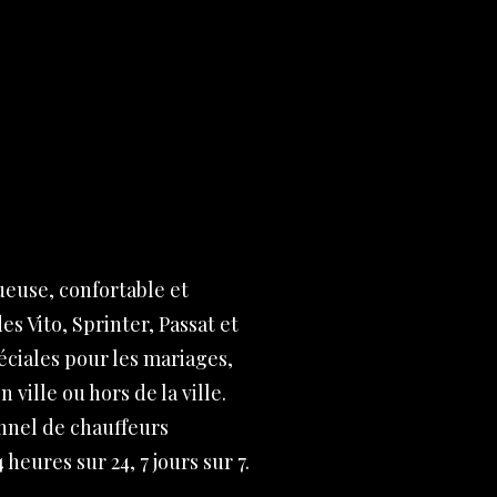
ueuse, confortable et
s Vito, Sprinter, Passat et
éciales pour les mariages,
 ville ou hors de la ville.
onnel de chauffeurs
eures sur 24, 7 jours sur 7.