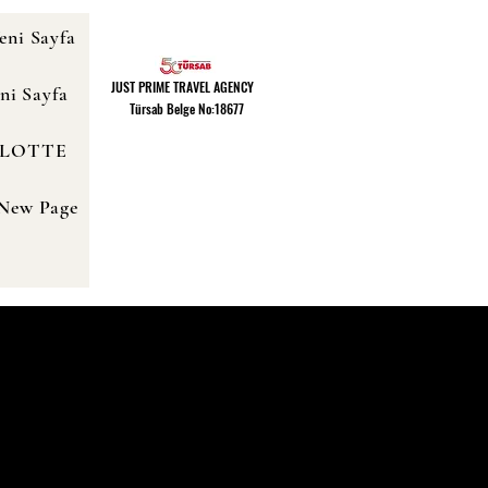
eni Sayfa
JUST PRIME TRAVEL AGENCY
ni Sayfa
Türsab Belge No:18677
FLOTTE
New Page