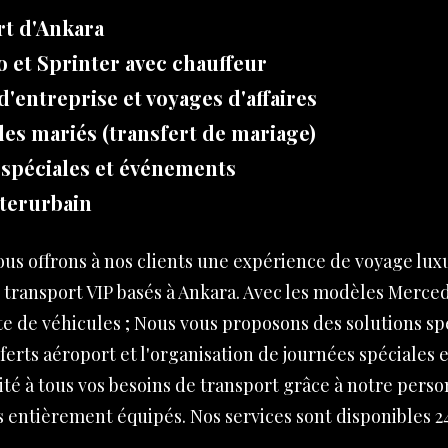
rt d'Ankara
o et Sprinter avec chauffeur
'entreprise et voyages d'affaires
les mariés (transfert de mariage)
 spéciales et événements
nterurbain
nous offrons à nos clients une expérience de voyage lux
 transport VIP basés à Ankara. Avec les modèles Mercede
tte de véhicules ; Nous vous proposons des solutions sp
sferts aéroport et l'organisation de journées spéciales en
té à tous vos besoins de transport grâce à notre pers
entièrement équipés. Nos services sont disponibles 24 h