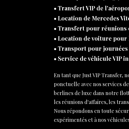
• Transfert VIP de l'aéropo
• Location de Mercedes Vit
• Transfert pour réunions d
• Location de voiture pour 
• Transport pour journées
• Service de véhicule VIP i
En tant que Just VIP Transfer, 
ponctuelle avec nos services de
berlines de luxe dans notre flo
les réunions d'affaires, les tran
Nous répondons en toute sécuri
expérimentés et à nos véhicules 