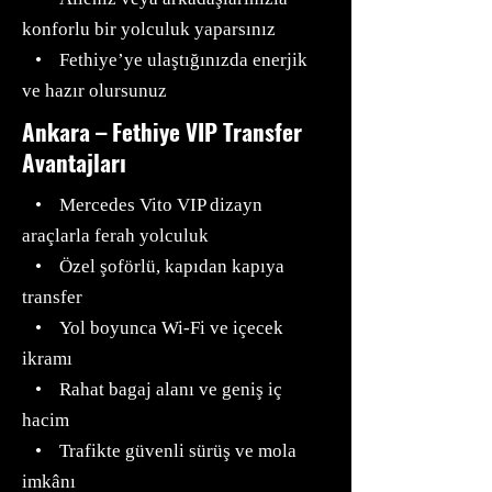
konforlu bir yolculuk yaparsınız
• Fethiye’ye ulaştığınızda enerjik
ve hazır olursunuz
Ankara – Fethiye VIP Transfer
Avantajları
• Mercedes Vito VIP dizayn
araçlarla ferah yolculuk
• Özel şoförlü, kapıdan kapıya
transfer
• Yol boyunca Wi-Fi ve içecek
ikramı
• Rahat bagaj alanı ve geniş iç
hacim
• Trafikte güvenli sürüş ve mola
imkânı