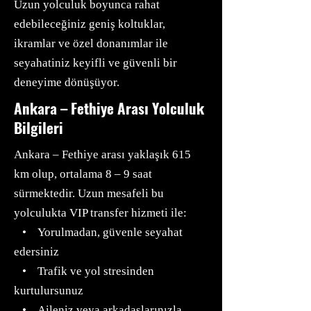
Uzun yolculuk boyunca rahat
edebileceğiniz geniş koltuklar,
ikramlar ve özel donanımlar ile
seyahatiniz keyifli ve güvenli bir
deneyime dönüşüyor.
Ankara – Fethiye Arası Yolculuk
Bilgileri
Ankara – Fethiye arası yaklaşık 615
km olup, ortalama 8 – 9 saat
sürmektedir. Uzun mesafeli bu
yolculukta VIP transfer hizmeti ile:
• Yorulmadan, güvenle seyahat
edersiniz
• Trafik ve yol stresinden
kurtulursunuz
• Aileniz veya arkadaşlarınızla