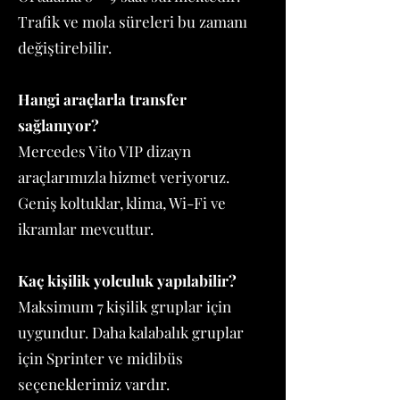
Trafik ve mola süreleri bu zamanı
değiştirebilir.
Hangi araçlarla transfer
sağlanıyor?
Mercedes Vito VIP dizayn
araçlarımızla hizmet veriyoruz.
Geniş koltuklar, klima, Wi-Fi ve
ikramlar mevcuttur.
Kaç kişilik yolculuk yapılabilir?
Maksimum 7 kişilik gruplar için
uygundur. Daha kalabalık gruplar
için Sprinter ve midibüs
seçeneklerimiz vardır.